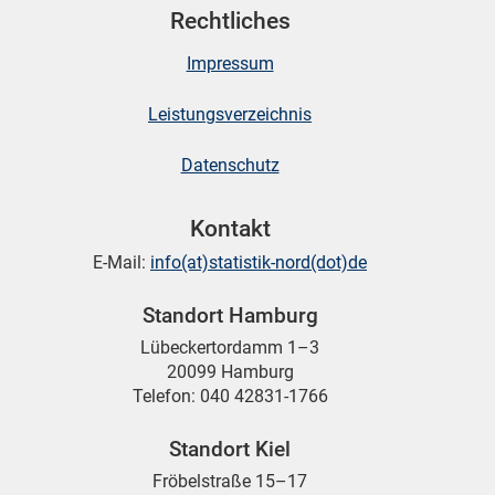
Rechtliches
Impressum
skosten
Leistungsverzeichnis
Datenschutz
Kontakt
E-Mail:
info(at)statistik-nord(dot)de
n
Standort Hamburg
Lübeckertordamm 1–3
20099 Hamburg
nst
Telefon: 040 42831-1766
Standort Kiel
Fröbelstraße 15–17