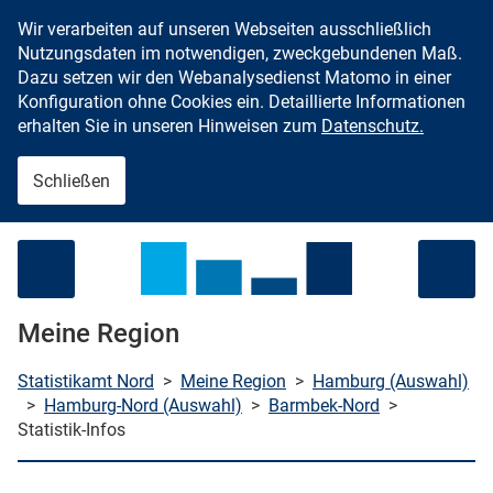
Wir verarbeiten auf unseren Webseiten ausschließlich
Zum Inhalt springen
Nutzungsdaten im notwendigen, zweckgebundenen Maß.
Dazu setzen wir den Webanalysedienst Matomo in einer
Konfiguration ohne Cookies ein. Detaillierte Informationen
erhalten Sie in unseren Hinweisen zum
Datenschutz.
Schließen
Menü öffnen
Meine Region
Statistikamt Nord
>
Meine Region
>
Hamburg (Auswahl)
>
Hamburg-Nord (Auswahl)
>
Barmbek-Nord
>
Statistik-Infos
che starten