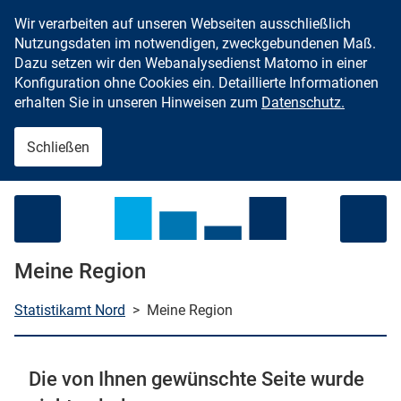
Wir verarbeiten auf unseren Webseiten ausschließlich
Zum Inhalt springen
Nutzungsdaten im notwendigen, zweckgebundenen Maß.
Dazu setzen wir den Webanalysedienst Matomo in einer
Konfiguration ohne Cookies ein. Detaillierte Informationen
erhalten Sie in unseren Hinweisen zum
Datenschutz.
Schließen
Menü öffnen
Meine Region
Statistikamt Nord
>
Meine Region
che starten
Die von Ihnen gewünschte Seite wurde