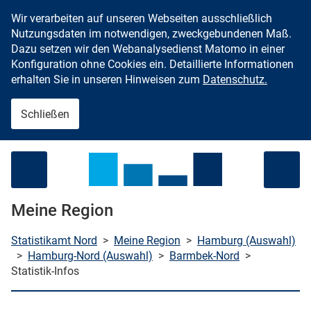
Wir verarbeiten auf unseren Webseiten ausschließlich
Zum Inhalt springen
Nutzungsdaten im notwendigen, zweckgebundenen Maß.
Dazu setzen wir den Webanalysedienst Matomo in einer
Konfiguration ohne Cookies ein. Detaillierte Informationen
erhalten Sie in unseren Hinweisen zum
Datenschutz.
Schließen
Menü öffnen
Meine Region
Statistikamt Nord
>
Meine Region
>
Hamburg (Auswahl)
>
Hamburg-Nord (Auswahl)
>
Barmbek-Nord
>
Statistik-Infos
che starten