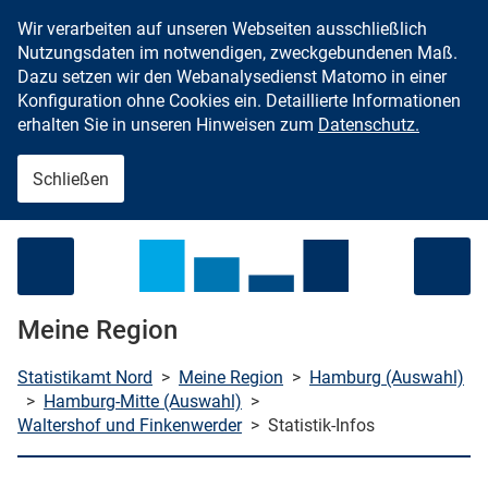
Wir verarbeiten auf unseren Webseiten ausschließlich
Zum Inhalt springen
Nutzungsdaten im notwendigen, zweckgebundenen Maß.
Dazu setzen wir den Webanalysedienst Matomo in einer
Konfiguration ohne Cookies ein. Detaillierte Informationen
erhalten Sie in unseren Hinweisen zum
Datenschutz.
Schließen
Menü öffnen
Meine Region
Statistikamt Nord
>
Meine Region
>
Hamburg (Auswahl)
>
Hamburg-Mitte (Auswahl)
>
Waltershof und Finkenwerder
>
Statistik-Infos
che starten