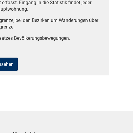
rfasst. Eingang in die Statistik findet jeder
 Hauptwohnung.
ilgrenze, bei den Bezirken um Wanderungen über
grenze.
nsatzes Bevölkerungsbewegungen.
ansehen