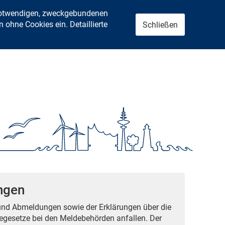
 notwendigen, zweckgebundenen
ohne Cookies ein. Detaillierte
Schließen
ngen
 und Abmeldungen sowie der Erklärungen über die
gesetze bei den Meldebehörden anfallen. Der