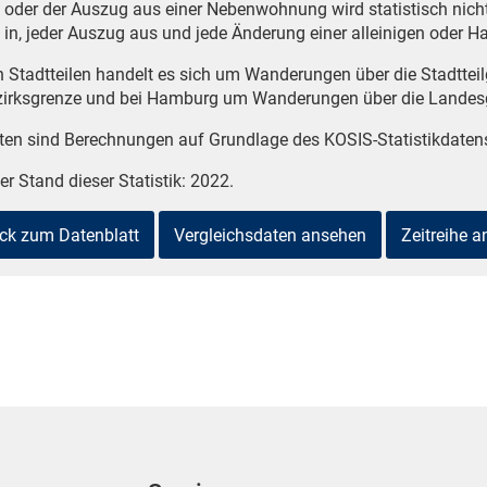
 oder der Auszug aus einer Nebenwohnung wird statistisch nicht e
 in, jeder Auszug aus und jede Änderung einer alleinigen oder
n Stadtteilen handelt es sich um Wanderungen über die Stadtte
zirksgrenze und bei Hamburg um Wanderungen über die Landes
ten sind Berechnungen auf Grundlage des KOSIS-Statistikdate
er Stand dieser Statistik: 2022.
ck zum Datenblatt
Vergleichsdaten ansehen
Zeitreihe 