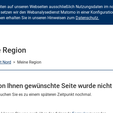
eiten auf unseren Webseiten ausschließlich Nutzungsdaten im
Zum Inhalt springen
setzen wir den Webanalysedienst Matomo in einer Konfiguration 
nen erhalten Sie in unseren Hinweisen zum
Datenschutz.
 Region
mt Nord
>
Meine Region
on Ihnen gewünschte Seite wurde nicht
rsuchen Sie es zu einem späteren Zeitpunkt nochmal.