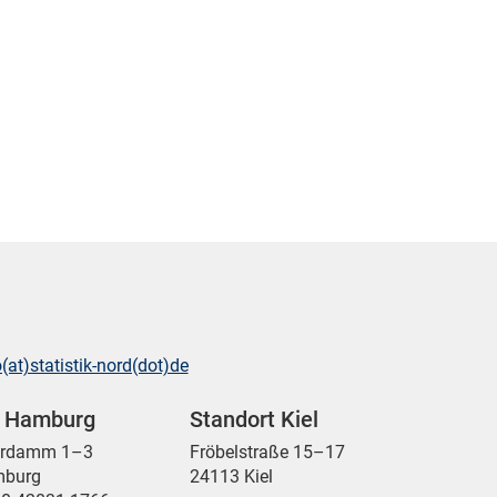
o(at)statistik-nord(dot)de
t Hamburg
Standort Kiel
ordamm 1–3
Fröbelstraße 15–17
mburg
24113 Kiel