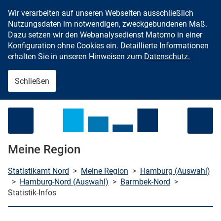
Wir verarbeiten auf unseren Webseiten ausschließlich
Zum Inhalt springen
Nutzungsdaten im notwendigen, zweckgebundenen Maß.
Dazu setzen wir den Webanalysedienst Matomo in einer
Konfiguration ohne Cookies ein. Detaillierte Informationen
erhalten Sie in unseren Hinweisen zum
Datenschutz.
Schließen
Menü öffnen
Meine Region
Statistikamt Nord
>
Meine Region
>
Hamburg (Auswahl)
>
Hamburg-Nord (Auswahl)
>
Barmbek-Nord
>
Statistik-Infos
che starten