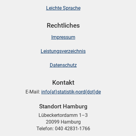
Leichte Sprache
Rechtliches
Impressum
Leistungsverzeichnis
Datenschutz
Kontakt
E-Mail:
info(at)statistik-nord(dot)de
Standort Hamburg
Lübeckertordamm 1–3
20099 Hamburg
Telefon: 040 42831-1766