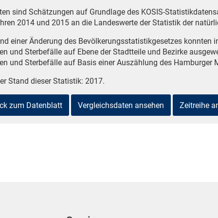
ten sind Schätzungen auf Grundlage des KOSIS-Statistikdaten
hren 2014 und 2015 an die Landeswerte der Statistik der natü
nd einer Änderung des Bevölkerungsstatistikgesetzes konnten i
en und Sterbefälle auf Ebene der Stadtteile und Bezirke ausgewe
en und Sterbefälle auf Basis einer Auszählung des Hamburger M
er Stand dieser Statistik: 2017.
ck zum Datenblatt
Vergleichsdaten ansehen
Zeitreihe 