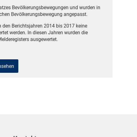
satzes Bevölkerungsbewegungen und wurden in
rlichen Bevölkerungsbewegung angepasst.
n den Berichtsjahren 2014 bis 2017 keine
rtet werden. In diesen Jahren wurden die
elderegisters ausgewertet.
ansehen