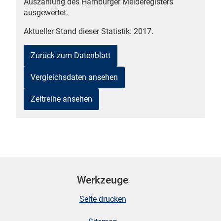
Auszählung des Hamburger Melderegisters
ausgewertet.
n
Aktueller Stand dieser Statistik: 2017.
Zurück zum Datenblatt
Vergleichsdaten ansehen
Zeitreihe ansehen
stätige (Mikrozensus)
Werkzeuge
Seite drucken