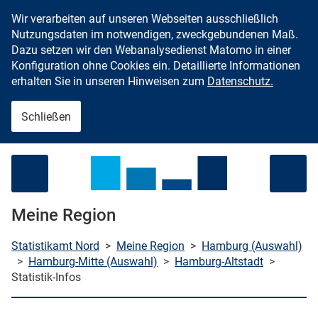
Wir verarbeiten auf unseren Webseiten ausschließlich
Zum Inhalt springen
Nutzungsdaten im notwendigen, zweckgebundenen Maß.
Dazu setzen wir den Webanalysedienst Matomo in einer
Konfiguration ohne Cookies ein. Detaillierte Informationen
erhalten Sie in unseren Hinweisen zum
Datenschutz.
Schließen
Menü öffnen
Meine Region
Statistikamt Nord
>
Meine Region
>
Hamburg (Auswahl)
>
Hamburg-Mitte (Auswahl)
>
Hamburg-Altstadt
>
Statistik-Infos
che starten