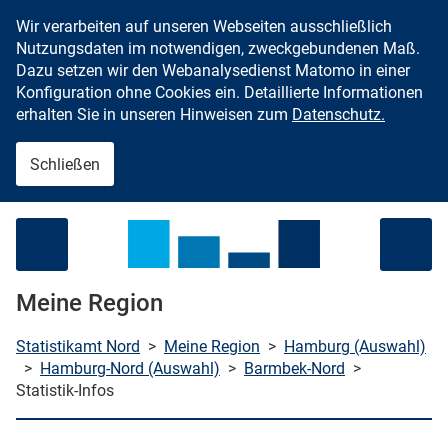
Wir verarbeiten auf unseren Webseiten ausschließlich
Zum Inhalt springen
Nutzungsdaten im notwendigen, zweckgebundenen Maß.
Dazu setzen wir den Webanalysedienst Matomo in einer
Konfiguration ohne Cookies ein. Detaillierte Informationen
erhalten Sie in unseren Hinweisen zum
Datenschutz.
Schließen
Menü öffnen
Meine Region
Statistikamt Nord
>
Meine Region
>
Hamburg (Auswahl)
>
Hamburg-Nord (Auswahl)
>
Barmbek-Nord
>
Statistik-Infos
che starten