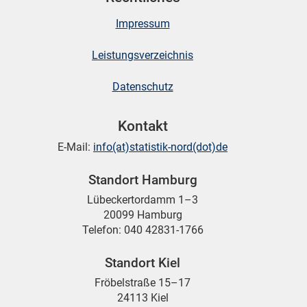
Impressum
Leistungsverzeichnis
Datenschutz
Kontakt
E-Mail:
info(at)statistik-nord(dot)de
Standort Hamburg
Lübeckertordamm 1–3
20099 Hamburg
Telefon: 040 42831-1766
Standort Kiel
Fröbelstraße 15–17
24113 Kiel