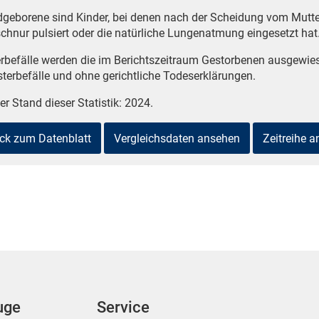
geborene sind Kinder, bei denen nach der Scheidung vom Mutte
chnur pulsiert oder die natürliche Lungenatmung eingesetzt hat
erbefälle werden die im Berichtszeitraum Gestorbenen ausgewie
sterbefälle und ohne gerichtliche Todeserklärungen.
er Stand dieser Statistik: 2024.
ck zum Datenblatt
Vergleichsdaten ansehen
Zeitreihe 
uge
Service