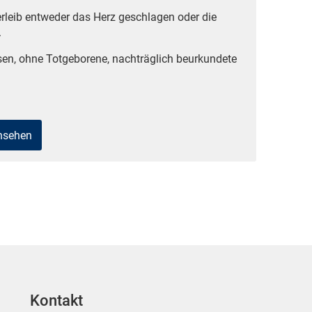
rleib entweder das Herz geschlagen oder die
.
sen, ohne Totgeborene, nachträglich beurkundete
ansehen
Kontakt