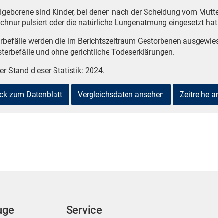
geborene sind Kinder, bei denen nach der Scheidung vom Mutte
chnur pulsiert oder die natürliche Lungenatmung eingesetzt hat
erbefälle werden die im Berichtszeitraum Gestorbenen ausgewie
sterbefälle und ohne gerichtliche Todeserklärungen.
er Stand dieser Statistik: 2024.
ck zum Datenblatt
Vergleichsdaten ansehen
Zeitreihe 
uge
Service