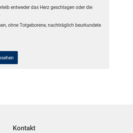
rleib entweder das Herz geschlagen oder die
.
sen, ohne Totgeborene, nachträglich beurkundete
ansehen
Kontakt