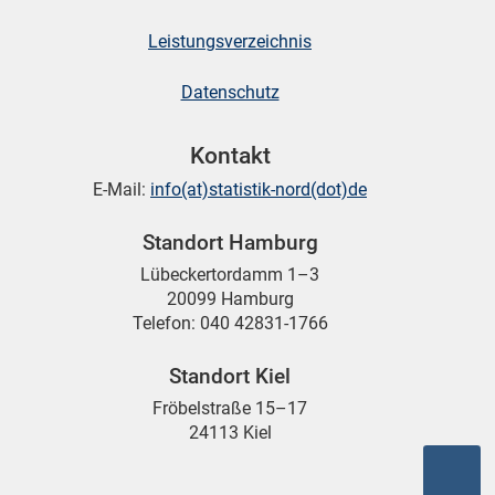
Leistungsverzeichnis
skosten
Datenschutz
Kontakt
E-Mail:
info(at)statistik-nord(dot)de
Standort Hamburg
n
Lübeckertordamm 1–3
20099 Hamburg
Telefon: 040 42831-1766
nst
Standort Kiel
Fröbelstraße 15–17
24113 Kiel