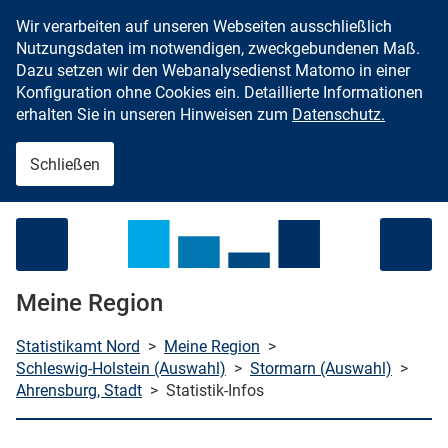
Wir verarbeiten auf unseren Webseiten ausschließlich
Zum Inhalt springen
Nutzungsdaten im notwendigen, zweckgebundenen Maß.
Dazu setzen wir den Webanalysedienst Matomo in einer
Konfiguration ohne Cookies ein. Detaillierte Informationen
erhalten Sie in unseren Hinweisen zum
Datenschutz.
Schließen
Menü öffnen
Meine Region
Statistikamt Nord
>
Meine Region
>
Schleswig-Holstein (Auswahl)
>
Stormarn (Auswahl)
>
Ahrensburg, Stadt
>
Statistik-Infos
che starten