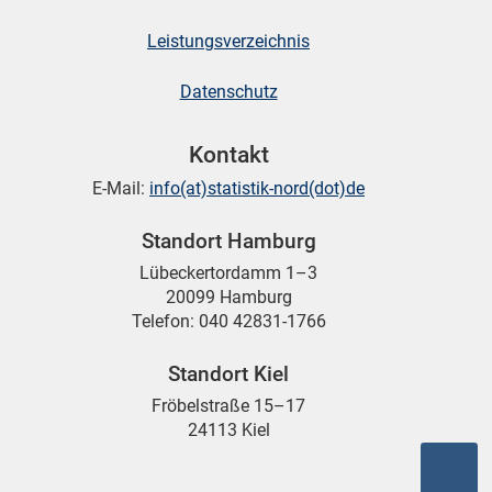
Leistungsverzeichnis
skosten
Datenschutz
Kontakt
E-Mail:
info(at)statistik-nord(dot)de
Standort Hamburg
n
Lübeckertordamm 1–3
20099 Hamburg
Telefon: 040 42831-1766
nst
Standort Kiel
Fröbelstraße 15–17
24113 Kiel