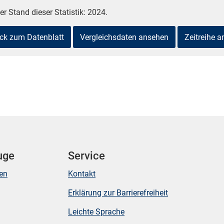
er Stand dieser Statistik: 2024.
ck zum Datenblatt
Vergleichsdaten ansehen
Zeitreihe 
uge
Service
ken
Kontakt
Erklärung zur Barrierefreiheit
Leichte Sprache