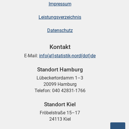
Impressum
skosten
Leistungsverzeichnis
Datenschutz
Kontakt
E-Mail:
info(at)statistik-nord(dot)de
Standort Hamburg
n
Lübeckertordamm 1–3
20099 Hamburg
Telefon: 040 42831-1766
nst
Standort Kiel
Fröbelstraße 15–17
24113 Kiel