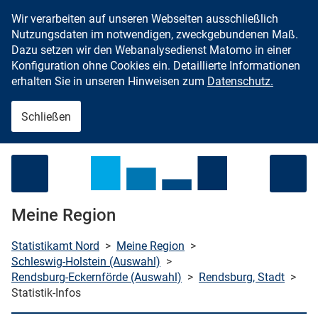
Wir verarbeiten auf unseren Webseiten ausschließlich
Zum Inhalt springen
Nutzungsdaten im notwendigen, zweckgebundenen Maß.
Dazu setzen wir den Webanalysedienst Matomo in einer
Konfiguration ohne Cookies ein. Detaillierte Informationen
erhalten Sie in unseren Hinweisen zum
Datenschutz.
Schließen
Menü öffnen
Meine Region
Statistikamt Nord
>
Meine Region
>
Schleswig-Holstein (Auswahl)
>
Rendsburg-Eckernförde (Auswahl)
>
Rendsburg, Stadt
>
che starten
Statistik-Infos