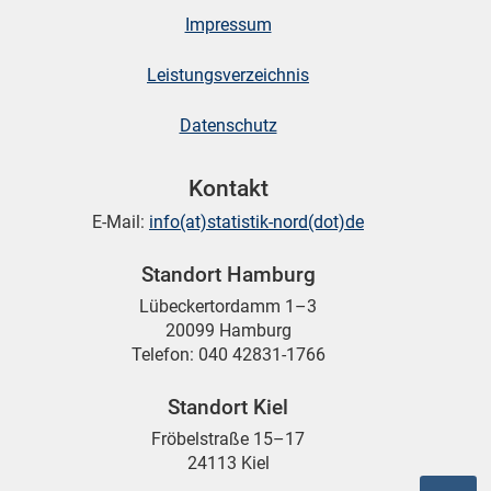
Impressum
skosten
Leistungsverzeichnis
Datenschutz
Kontakt
E-Mail:
info(at)statistik-nord(dot)de
n
Standort Hamburg
Lübeckertordamm 1–3
20099 Hamburg
Telefon: 040 42831-1766
nst
Standort Kiel
Fröbelstraße 15–17
24113 Kiel