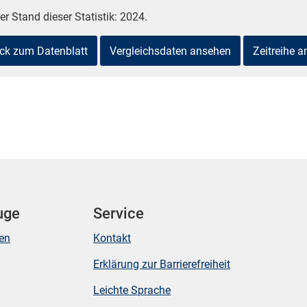
er Stand dieser Statistik: 2024.
ck zum Datenblatt
Vergleichsdaten ansehen
Zeitreihe 
uge
Service
ken
Kontakt
Erklärung zur Barrierefreiheit
Leichte Sprache