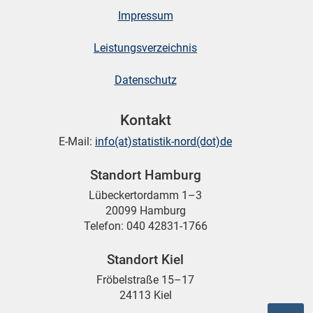
Impressum
skosten
Leistungsverzeichnis
Datenschutz
Kontakt
E-Mail:
info(at)statistik-nord(dot)de
n
Standort Hamburg
Lübeckertordamm 1–3
20099 Hamburg
Telefon: 040 42831-1766
nst
Standort Kiel
Fröbelstraße 15–17
24113 Kiel