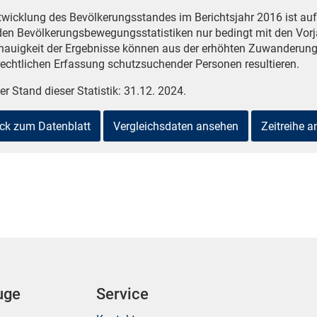
twicklung des Bevölkerungsstandes im Berichtsjahr 2016 ist a
den Bevölkerungsbewegungsstatistiken nur bedingt mit den Vorj
nauigkeit der Ergebnisse können aus der erhöhten Zuwanderung
echtlichen Erfassung schutzsuchender Personen resultieren.
er Stand dieser Statistik: 31.12. 2024.
ck zum Datenblatt
Vergleichsdaten ansehen
Zeitreihe 
uge
Service