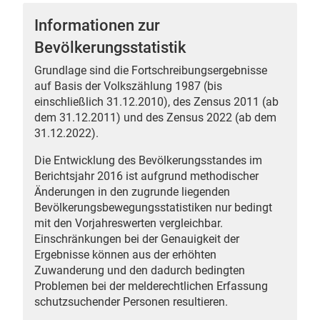
Informationen zur
Bevölkerungsstatistik
Grundlage sind die Fortschreibungsergebnisse
 Karten
auf Basis der Volkszählung 1987 (bis
einschließlich 31.12.2010), des Zensus 2011 (ab
dem 31.12.2011) und des Zensus 2022 (ab dem
31.12.2022).
Die Entwicklung des Bevölkerungsstandes im
Berichtsjahr 2016 ist aufgrund methodischer
Änderungen in den zugrunde liegenden
Bevölkerungsbewegungsstatistiken nur bedingt
n
mit den Vorjahreswerten vergleichbar.
Einschränkungen bei der Genauigkeit der
Ergebnisse können aus der erhöhten
Zuwanderung und den dadurch bedingten
Problemen bei der melderechtlichen Erfassung
schutzsuchender Personen resultieren.