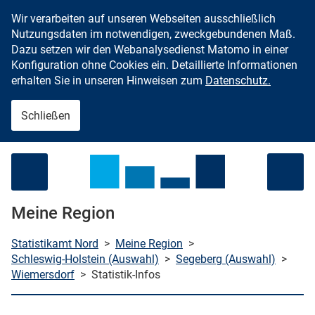
Wir verarbeiten auf unseren Webseiten ausschließlich
Zum Inhalt springen
Nutzungsdaten im notwendigen, zweckgebundenen Maß.
Dazu setzen wir den Webanalysedienst Matomo in einer
Konfiguration ohne Cookies ein. Detaillierte Informationen
erhalten Sie in unseren Hinweisen zum
Datenschutz.
Schließen
Menü öffnen
Meine Region
Statistikamt Nord
>
Meine Region
>
Schleswig-Holstein (Auswahl)
>
Segeberg (Auswahl)
>
Wiemersdorf
>
Statistik-Infos
che starten