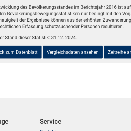
twicklung des Bevölkerungsstandes im Berichtsjahr 2016 ist a
den Bevölkerungsbewegungsstatistiken nur bedingt mit den Vorj
nauigkeit der Ergebnisse können aus der erhöhten Zuwanderung
echtlichen Erfassung schutzsuchender Personen resultieren.
er Stand dieser Statistik: 31.12. 2024.
ck zum Datenblatt
Vergleichsdaten ansehen
Zeitreihe 
uge
Service