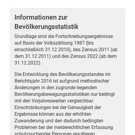
Informationen zur
Bevölkerungsstatistik
 Karten
Grundlage sind die Fortschreibungsergebnisse
auf Basis der Volkszählung 1987 (bis
einschließlich 31.12.2010), des Zensus 2011 (ab
dem 31.12.2011) und des Zensus 2022 (ab dem
31.12.2022).
Die Entwicklung des Bevölkerungsstandes im
Berichtsjahr 2016 ist aufgrund methodischer
Änderungen in den zugrunde liegenden
n
Bevölkerungsbewegungsstatistiken nur bedingt
mit den Vorjahreswerten vergleichbar.
Einschränkungen bei der Genauigkeit der
Ergebnisse können aus der erhöhten
Zuwanderung und den dadurch bedingten
Problemen bei der melderechtlichen Erfassung
schutzsuchender Personen resultieren.