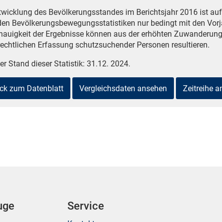
twicklung des Bevölkerungsstandes im Berichtsjahr 2016 ist a
den Bevölkerungsbewegungsstatistiken nur bedingt mit den Vorj
nauigkeit der Ergebnisse können aus der erhöhten Zuwanderung
echtlichen Erfassung schutzsuchender Personen resultieren.
er Stand dieser Statistik: 31.12. 2024.
ck zum Datenblatt
Vergleichsdaten ansehen
Zeitreihe 
uge
Service