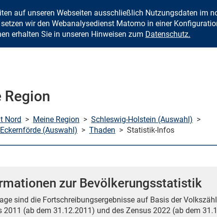
eiten auf unseren Webseiten ausschließlich Nutzungsdaten im
Zum Inhalt springen
setzen wir den Webanalysedienst Matomo in einer Konfiguration 
nen erhalten Sie in unseren Hinweisen zum
Datenschutz.
 Region
mt Nord
>
Meine Region
>
Schleswig-Holstein (Auswahl)
>
Eckernförde (Auswahl)
>
Thaden
>
Statistik-Infos
rmationen zur Bevölkerungsstatistik
age sind die Fortschreibungsergebnisse auf Basis der Volkszähl
 2011 (ab dem 31.12.2011) und des Zensus 2022 (ab dem 31.1