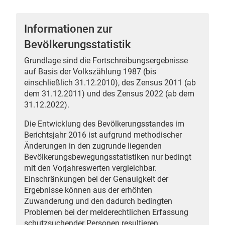
Informationen zur
Bevölkerungsstatistik
 Karten
Grundlage sind die Fortschreibungsergebnisse
auf Basis der Volkszählung 1987 (bis
einschließlich 31.12.2010), des Zensus 2011 (ab
dem 31.12.2011) und des Zensus 2022 (ab dem
31.12.2022).
Die Entwicklung des Bevölkerungsstandes im
Berichtsjahr 2016 ist aufgrund methodischer
Änderungen in den zugrunde liegenden
n
Bevölkerungsbewegungsstatistiken nur bedingt
mit den Vorjahreswerten vergleichbar.
Einschränkungen bei der Genauigkeit der
Ergebnisse können aus der erhöhten
Zuwanderung und den dadurch bedingten
Problemen bei der melderechtlichen Erfassung
schutzsuchender Personen resultieren.