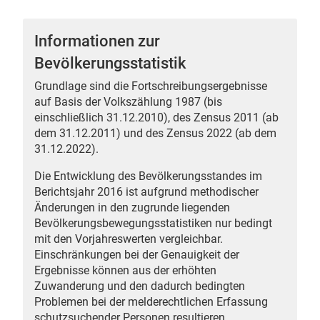
Informationen zur
Bevölkerungsstatistik
 Karten
Grundlage sind die Fortschreibungsergebnisse
auf Basis der Volkszählung 1987 (bis
einschließlich 31.12.2010), des Zensus 2011 (ab
dem 31.12.2011) und des Zensus 2022 (ab dem
31.12.2022).
Die Entwicklung des Bevölkerungsstandes im
Berichtsjahr 2016 ist aufgrund methodischer
Änderungen in den zugrunde liegenden
n
Bevölkerungsbewegungsstatistiken nur bedingt
mit den Vorjahreswerten vergleichbar.
Einschränkungen bei der Genauigkeit der
Ergebnisse können aus der erhöhten
Zuwanderung und den dadurch bedingten
Problemen bei der melderechtlichen Erfassung
schutzsuchender Personen resultieren.