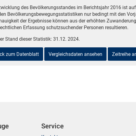
twicklung des Bevölkerungsstandes im Berichtsjahr 2016 ist a
den Bevölkerungsbewegungsstatistiken nur bedingt mit den Vorj
nauigkeit der Ergebnisse können aus der erhöhten Zuwanderung
echtlichen Erfassung schutzsuchender Personen resultieren.
er Stand dieser Statistik: 31.12. 2024.
ck zum Datenblatt
Vergleichsdaten ansehen
Zeitreihe 
uge
Service