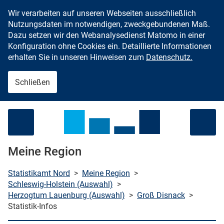
Wir verarbeiten auf unseren Webseiten ausschließlich
Zum Inhalt springen
Nutzungsdaten im notwendigen, zweckgebundenen Maß.
Dazu setzen wir den Webanalysedienst Matomo in einer
Konfiguration ohne Cookies ein. Detaillierte Informationen
erhalten Sie in unseren Hinweisen zum
Datenschutz.
Schließen
Menü öffnen
Meine Region
Statistikamt Nord
>
Meine Region
>
Schleswig-Holstein (Auswahl)
>
Herzogtum Lauenburg (Auswahl)
>
Groß Disnack
>
che starten
Statistik-Infos