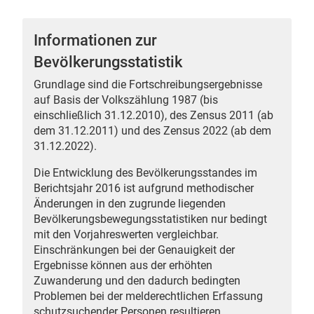
Informationen zur
Bevölkerungsstatistik
 Karten
Grundlage sind die Fortschreibungsergebnisse
auf Basis der Volkszählung 1987 (bis
einschließlich 31.12.2010), des Zensus 2011 (ab
dem 31.12.2011) und des Zensus 2022 (ab dem
31.12.2022).
Die Entwicklung des Bevölkerungsstandes im
Berichtsjahr 2016 ist aufgrund methodischer
Änderungen in den zugrunde liegenden
n
Bevölkerungsbewegungsstatistiken nur bedingt
mit den Vorjahreswerten vergleichbar.
Einschränkungen bei der Genauigkeit der
Ergebnisse können aus der erhöhten
Zuwanderung und den dadurch bedingten
Problemen bei der melderechtlichen Erfassung
schutzsuchender Personen resultieren.