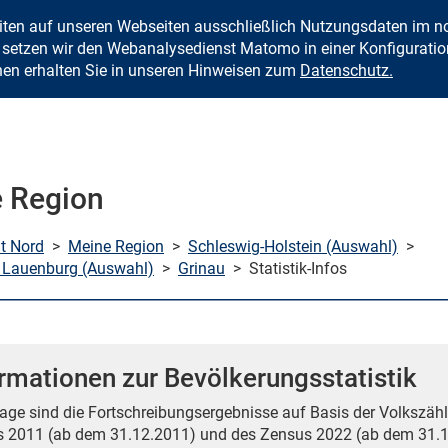
eiten auf unseren Webseiten ausschließlich Nutzungsdaten im
Zum Inhalt springen
setzen wir den Webanalysedienst Matomo in einer Konfiguration 
nen erhalten Sie in unseren Hinweisen zum
Datenschutz.
 Region
mt Nord
>
Meine Region
>
Schleswig-Holstein (Auswahl)
>
 Lauenburg (Auswahl)
>
Grinau
>
Statistik-Infos
rmationen zur Bevölkerungsstatistik
age sind die Fortschreibungsergebnisse auf Basis der Volkszähl
 2011 (ab dem 31.12.2011) und des Zensus 2022 (ab dem 31.1