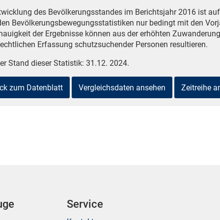
twicklung des Bevölkerungsstandes im Berichtsjahr 2016 ist a
den Bevölkerungsbewegungsstatistiken nur bedingt mit den Vorj
nauigkeit der Ergebnisse können aus der erhöhten Zuwanderung
echtlichen Erfassung schutzsuchender Personen resultieren.
er Stand dieser Statistik: 31.12. 2024.
ck zum Datenblatt
Vergleichsdaten ansehen
Zeitreihe 
uge
Service