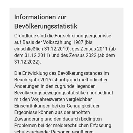
Informationen zur
Bevölkerungsstatistik
 Karten
Grundlage sind die Fortschreibungsergebnisse
auf Basis der Volkszählung 1987 (bis
einschließlich 31.12.2010), des Zensus 2011 (ab
dem 31.12.2011) und des Zensus 2022 (ab dem
31.12.2022).
Die Entwicklung des Bevölkerungsstandes im
Berichtsjahr 2016 ist aufgrund methodischer
Änderungen in den zugrunde liegenden
n
Bevölkerungsbewegungsstatistiken nur bedingt
mit den Vorjahreswerten vergleichbar.
Einschränkungen bei der Genauigkeit der
Ergebnisse können aus der erhöhten
Zuwanderung und den dadurch bedingten
Problemen bei der melderechtlichen Erfassung
schutzsuchender Personen resultieren.