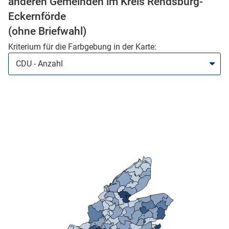
anderen Gemeinden im Kreis Rendsburg-
Eckernförde
skosten
(ohne Briefwahl)
Kriterium für die Farbgebung in der Karte:
n
nst