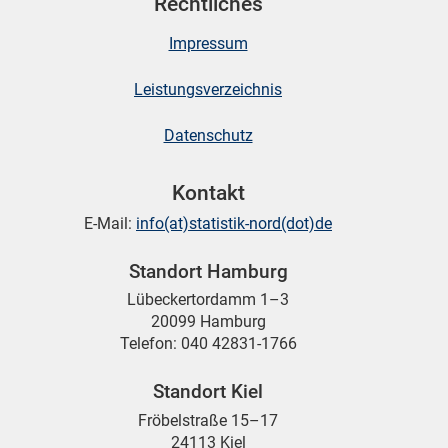
Rechtliches
Impressum
Leistungsverzeichnis
Datenschutz
Kontakt
E-Mail:
info(at)statistik-nord(dot)de
Standort Hamburg
Lübeckertordamm 1–3
20099 Hamburg
Telefon: 040 42831-1766
Standort Kiel
Fröbelstraße 15–17
24113 Kiel