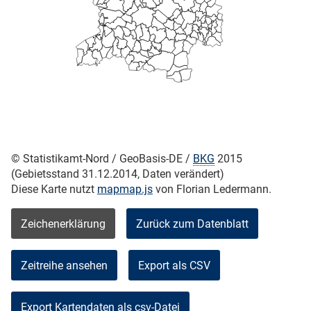
© Statistikamt-Nord / GeoBasis-DE /
BKG
2015
(Gebietsstand 31.12.2014, Daten verändert)
Diese Karte nutzt
mapmap.js
von Florian Ledermann.
Zeichenerklärung
Zurück zum Datenblatt
Zeitreihe ansehen
Export als CSV