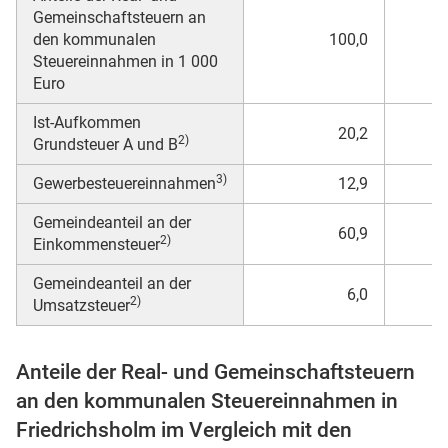
Gemeinschaftsteuern an
den kommunalen
100,0
Steuereinnahmen in 1 000
Euro
Ist-Aufkommen
20,2
2)
Grundsteuer A und B
3)
Gewerbesteuereinnahmen
12,9
Gemeindeanteil an der
stätige (Mikrozensus)
60,9
2)
Einkommensteuer
Gemeindeanteil an der
6,0
2)
Umsatzsteuer
Anteile der Real- und Gemeinschaftsteuern
an den kommunalen Steuereinnahmen in
Friedrichsholm im Vergleich mit den