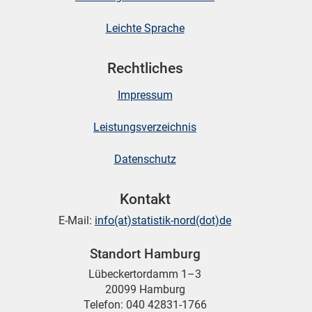
Leichte Sprache
Rechtliches
Impressum
Leistungsverzeichnis
Datenschutz
Kontakt
E-Mail:
info(at)statistik-nord(dot)de
Standort Hamburg
Lübeckertordamm 1–3
20099 Hamburg
Telefon: 040 42831-1766