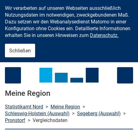
Wir verarbeiten auf unseren Webseiten ausschließlich
Zum Inhalt springen
Nutzungsdaten im notwendigen, zweckgebundenen Maß.
Dazu setzen wir den Webanalysedienst Matomo in einer
Konfiguration ohne Cookies ein. Detaillierte Informationen
erhalten Sie in unseren Hinweisen zum
Datenschutz.
Schließen
Menü öffnen
Meine Region
Statistikamt Nord
>
Meine Region
>
Schleswig-Holstein (Auswahl)
>
Segeberg (Auswahl)
>
Pronstorf
>
Vergleichsdaten
che starten