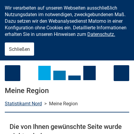
Wir verarbeiten auf unseren Webseiten ausschließlich
Zum Inhalt springen
Nutzungsdaten im notwendigen, zweckgebundenen Maß.
Dazu setzen wir den Webanalysedienst Matomo in einer
Konfiguration ohne Cookies ein. Detaillierte Informationen
erhalten Sie in unseren Hinweisen zum
Datenschutz.
Schließen
Menü öffnen
Meine Region
Statistikamt Nord
>
Meine Region
che starten
Die von Ihnen gewünschte Seite wurde