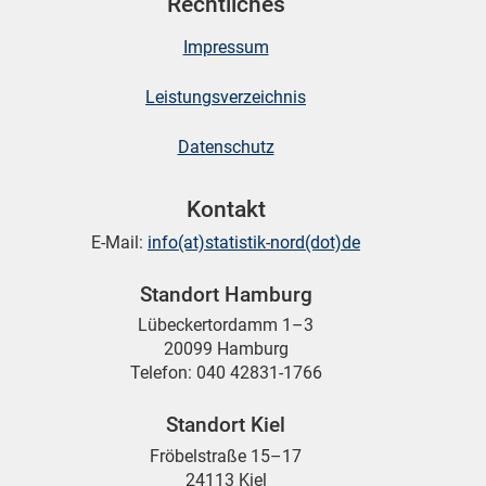
Rechtliches
Impressum
Leistungsverzeichnis
Datenschutz
Kontakt
E-Mail:
info(at)statistik-nord(dot)de
Standort Hamburg
Lübeckertordamm 1–3
20099 Hamburg
Telefon: 040 42831-1766
Standort Kiel
Fröbelstraße 15–17
24113 Kiel