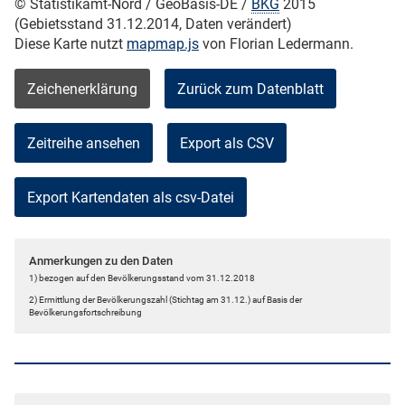
© Statistikamt-Nord / GeoBasis-DE /
BKG
2015
(Gebietsstand 31.12.2014, Daten verändert)
Diese Karte nutzt
mapmap.js
von Florian Ledermann.
Zeichenerklärung
Zurück zum Datenblatt
Zeitreihe ansehen
Export als CSV
Anmerkungen zu den Daten
1) bezogen auf den Bevölkerungsstand vom 31.12.2018
2) Ermittlung der Bevölkerungszahl (Stichtag am 31.12.) auf Basis der
Bevölkerungsfortschreibung