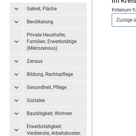
im Krei
Gebiet, Fläche
Kriterium f
Untermenü Gebiet, Fläche
Bevölkerung
Untermenü Bevölkerung
Private Haushalte,
Familien, Erwerbstätige
Untermenü Private Haushalte, Familien, Erwerbstätige (
(Mikrozensus)
Zensus
Untermenü Zensus
Bildung, Rechtspflege
Untermenü Bildung, Rechtspflege
Gesundheit, Pflege
Untermenü Gesundheit, Pflege
Soziales
Untermenü Soziales
Bautätigkeit, Wohnen
Untermenü Bautätigkeit, Wohnen
Erwerbstätigkeit,
Untermenü Erwerbstätigkeit, Verdienste, Arbeitskosten
Verdienste, Arbeitskosten