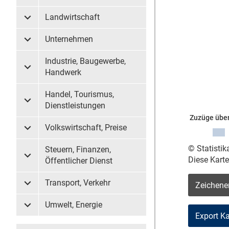
Landwirtschaft
Untermenü Landwirtschaft
Unternehmen
Untermenü Unternehmen
Industrie, Baugewerbe,
Untermenü Industrie, Baugewerbe, Handwerk
Handwerk
Handel, Tourismus,
Untermenü Handel, Tourismus, Dienstleistungen
Dienstleistungen
Zuzüge über
Volkswirtschaft, Preise
Untermenü Volkswirtschaft, Preise
© Statisti
Steuern, Finanzen,
Diese Kart
Untermenü Steuern, Finanzen, Öffentlicher Dienst
Öffentlicher Dienst
Transport, Verkehr
Zeichene
Untermenü Transport, Verkehr
Umwelt, Energie
Untermenü Umwelt, Energie