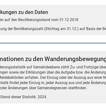
kungen zu den Daten
en auf den Bevölkerungsstand vom 31.12.2018
tlung der Bevölkerungszahl (Stichtag am 31.12.) auf Basis der 
rmationen zu den Wanderungsbewegun
erungsstatistik auf Gemeindeebene zählt Zu- und Fortzüge über
gen sowie der Erklärungen über die Aufgabe bzw. die Änderun
Meldebehörden anfallen. Der Einzug oder der Auszug aus einer N
atistik findet jeder Einzug in, jeder Auszug aus und jede Änderu
der Änderungen über Gemeindegrenzen stattfinden.
 Stand dieser Statistik: 2024.