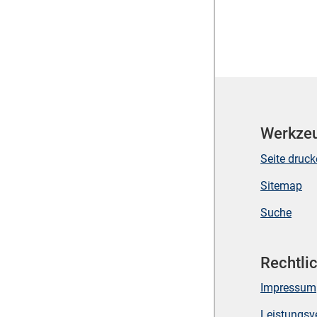
Werkze
Seite druc
Sitemap
Suche
Rechtli
Impressum
Leistungsv