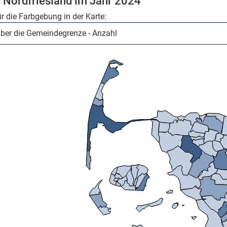
s Nordfriesland im Jahr 2024
ür die Farbgebung in der Karte:
Mikrozensus)