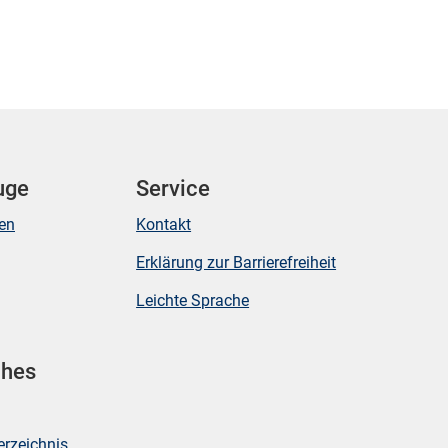
uge
Service
ken
Kontakt
Erklärung zur Barrierefreiheit
Leichte Sprache
ches
erzeichnis