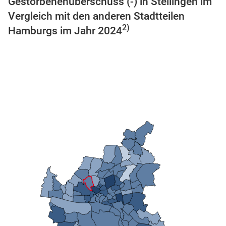
Gestorbenenüberschuss (-) in Stellingen im
n
Vergleich mit den anderen Stadtteilen
2)
Hamburgs im Jahr 2024
stätige (Mikrozensus)