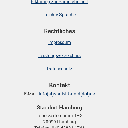
Erklärung zur Barrierefreiheit
Leichte Sprache
Rechtliches
Impressum
Leistungsverzeichnis
Datenschutz
Kontakt
E-Mail:
info(at)statistik-nord(dot)de
Standort Hamburg
Lübeckertordamm 1–3
20099 Hamburg