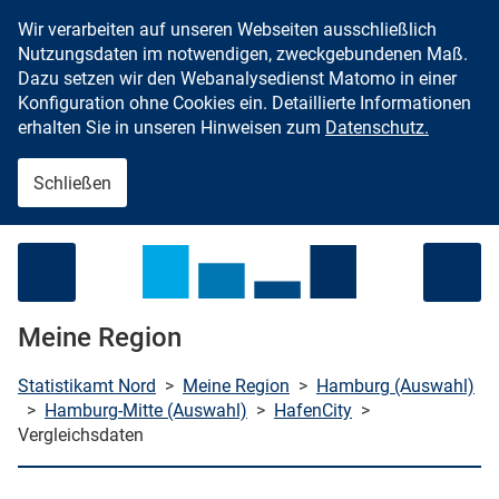
Wir verarbeiten auf unseren Webseiten ausschließlich
Zum Inhalt springen
Nutzungsdaten im notwendigen, zweckgebundenen Maß.
Dazu setzen wir den Webanalysedienst Matomo in einer
Konfiguration ohne Cookies ein. Detaillierte Informationen
erhalten Sie in unseren Hinweisen zum
Datenschutz.
Schließen
Menü öffnen
Meine Region
Statistikamt Nord
>
Meine Region
>
Hamburg (Auswahl)
>
Hamburg-Mitte (Auswahl)
>
HafenCity
>
Vergleichsdaten
che starten