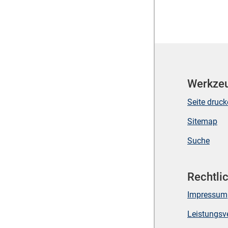
Werkze
Seite druc
Sitemap
Suche
Rechtli
Impressum
Leistungsv