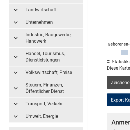
Landwirtschaft
Untermenü Landwirtschaft
Unternehmen
Untermenü Unternehmen
Industrie, Baugewerbe,
Untermenü Industrie, Baugewerbe, Handwerk
Handwerk
Geborenen- 
Handel, Tourismus,
Untermenü Handel, Tourismus, Dienstleistungen
Dienstleistungen
© Statisti
Diese Kart
Volkswirtschaft, Preise
Untermenü Volkswirtschaft, Preise
Zeichene
Steuern, Finanzen,
Untermenü Steuern, Finanzen, Öffentlicher Dienst
Öffentlicher Dienst
Transport, Verkehr
Untermenü Transport, Verkehr
Umwelt, Energie
Untermenü Umwelt, Energie
Anmer