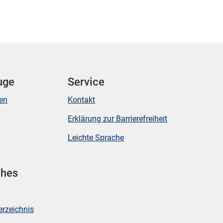
uge
Service
ken
Kontakt
Erklärung zur Barrierefreiheit
Leichte Sprache
ches
erzeichnis