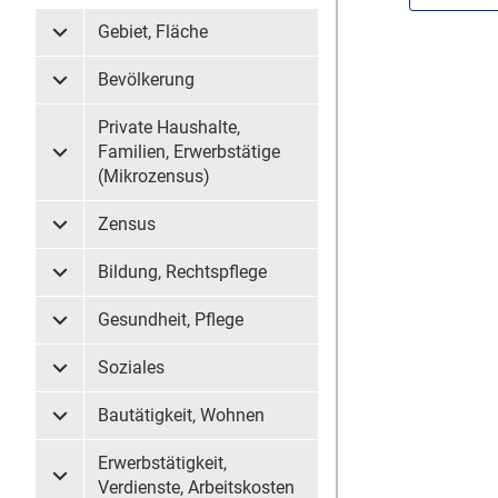
Gebiet, Fläche
Untermenü Gebiet, Fläche
Bevölkerung
Untermenü Bevölkerung
Private Haushalte,
Familien, Erwerbstätige
Untermenü Private Haushalte, Familien, Erwerbstätige (
(Mikrozensus)
Zensus
Untermenü Zensus
Bildung, Rechtspflege
Untermenü Bildung, Rechtspflege
Gesundheit, Pflege
Untermenü Gesundheit, Pflege
Soziales
Untermenü Soziales
Bautätigkeit, Wohnen
Untermenü Bautätigkeit, Wohnen
Erwerbstätigkeit,
Untermenü Erwerbstätigkeit, Verdienste, Arbeitskosten
Verdienste, Arbeitskosten