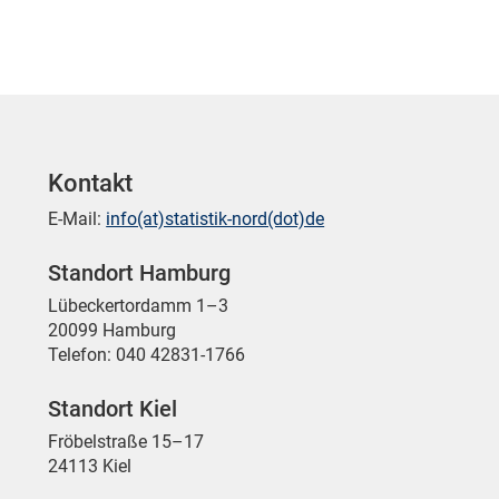
Kontakt
E-Mail:
info(at)statistik-nord(dot)de
Standort Hamburg
Lübeckertordamm 1–3
20099 Hamburg
Telefon: 040 42831-1766
Standort Kiel
Fröbelstraße 15–17
24113 Kiel