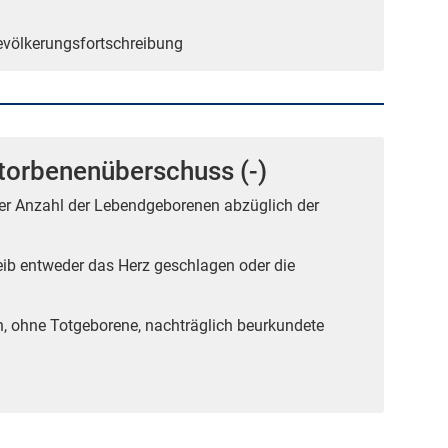
Bevölkerungsfortschreibung
torbenenüberschuss (-)
der Anzahl der Lebendgeborenen abzüglich der
ib entweder das Herz geschlagen oder die
n, ohne Totgeborene, nachträglich beurkundete