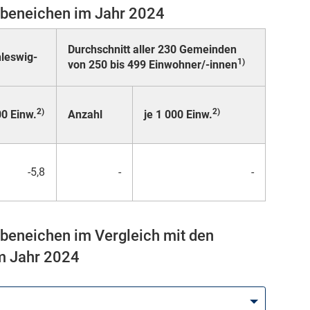
ebeneichen im Jahr 2024
Durchschnitt aller 230 Gemeinden
leswig-
1)
von 250 bis 499 Einwohner/-innen
2)
2)
00 Einw.
Anzahl
je 1 000 Einw.
-5,8
-
-
ebeneichen im Vergleich mit den
m Jahr 2024