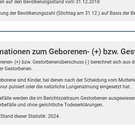
en auf den Bevölkerungsstand vom 31.12.2018
tlung der Bevölkerungszahl (Stichtag am 31.12.) auf Basis der 
mationen zum Geborenen- (+) bzw. Ges
renen- (+) bzw. Gestorbenenüberschuss (-) berechnet sich aus 
er Gestorbenen.
borene sind Kinder, bei denen nach der Scheidung vom Mutterle
nur pulsiert oder die natürliche Lungenatmung eingesetzt hat.
befälle werden die im Berichtszeitraum Gestorbenen ausgewiese
erbefälle und ohne gerichtliche Todeserklärungen.
 Stand dieser Statistik: 2024.