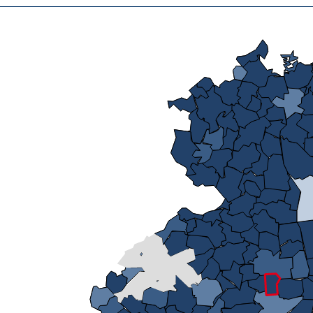
Mikrozensus)