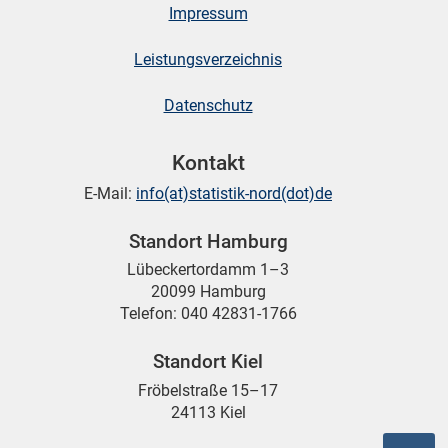
Impressum
Leistungsverzeichnis
Datenschutz
Kontakt
E-Mail:
info(at)statistik-nord(dot)de
Standort Hamburg
Lübeckertordamm 1–3
20099 Hamburg
Telefon: 040 42831-1766
Standort Kiel
Fröbelstraße 15–17
24113 Kiel