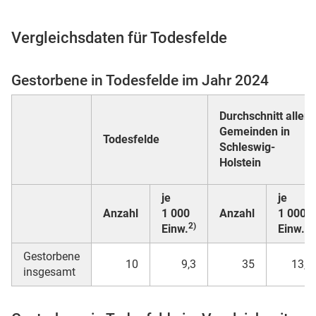
Vergleichsdaten für Todesfelde
 Karten
Gestorbene in Todesfelde im Jahr 2024
Durchschnitt aller
Gemeinden in
Todesfelde
Schleswig-
Holstein
je
je
n
Anzahl
1 000
Anzahl
1 000
2)
2)
Einw.
Einw.
Gestorbene
10
9,3
35
13,1
insgesamt