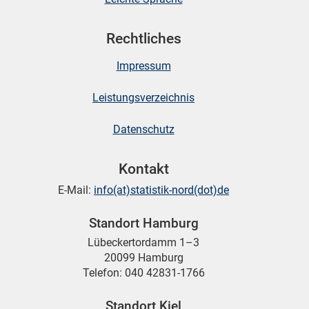
Rechtliches
Impressum
Leistungsverzeichnis
Datenschutz
Kontakt
E-Mail:
info(at)statistik-nord(dot)de
Standort Hamburg
Lübeckertordamm 1–3
20099 Hamburg
Telefon: 040 42831-1766
Standort Kiel