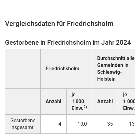
Vergleichsdaten für Friedrichsholm
 Karten
Gestorbene in Friedrichsholm im Jahr 2024
Durchschnitt aller
Gemeinden in
Friedrichsholm
Schleswig-
Holstein
n
je
je
Anzahl
1 000
Anzahl
1 000
2)
2)
Einw.
Einw.
Gestorbene
4
10,0
35
13,1
insgesamt