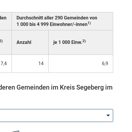
den
Durchschnitt aller 290 Gemeinden von
1)
1 000 bis 4 999 Einwohner/-innen
2)
2)
Anzahl
je 1 000 Einw.
7,4
14
6,9
nderen Gemeinden im Kreis Segeberg im