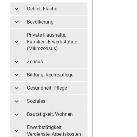
Gebiet, Fläche
Untermenü Gebiet, Fläche
Bevölkerung
Untermenü Bevölkerung
Private Haushalte,
Familien, Erwerbstätige
Untermenü Private Haushalte, Familien, Erwerbstätige (
(Mikrozensus)
Zensus
Untermenü Zensus
Bildung, Rechtspflege
Untermenü Bildung, Rechtspflege
Gesundheit, Pflege
Untermenü Gesundheit, Pflege
Soziales
Untermenü Soziales
Bautätigkeit, Wohnen
Untermenü Bautätigkeit, Wohnen
Erwerbstätigkeit,
Untermenü Erwerbstätigkeit, Verdienste, Arbeitskosten
Verdienste, Arbeitskosten