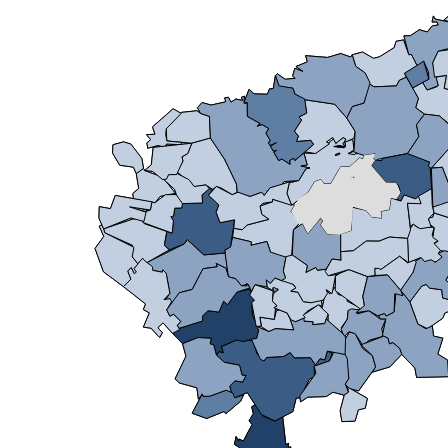
Mikrozensus)