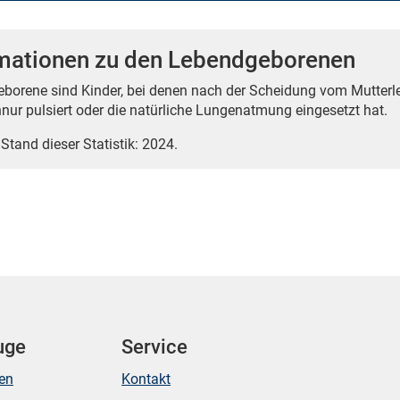
rmationen zu den Lebendgeborenen
borene sind Kinder, bei denen nach der Scheidung vom Mutterle
nur pulsiert oder die natürliche Lungenatmung eingesetzt hat.
 Stand dieser Statistik: 2024.
uge
Service
ken
Kontakt