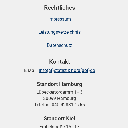
Rechtliches
Impressum
Leistungsverzeichnis
Datenschutz
Kontakt
E-Mail:
info(at)statistik-nord(dot)de
Standort Hamburg
Lübeckertordamm 1–3
20099 Hamburg
Telefon: 040 42831-1766
Standort Kiel
Fröbelstraße 15–17