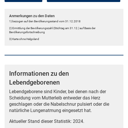
Anmerkungen zu den Daten
1) bezogen auf den Bevölkerungsstand vom 31.12.2018
2) Ermittlung der Bevölkerungszahl (Stichtag am 31.12.) auf Basis der
Bevölkerungsfortschreibung
3) Karte ohne Helgoland
Informationen zu den
Lebendgeborenen
Lebendgeborene sind Kinder, bei denen nach der
Scheidung vom Mutterleib entweder das Herz
geschlagen oder die Nabelschnur pulsiert oder die
natürliche Lungenatmung eingesetzt hat.
Aktueller Stand dieser Statistik: 2024.