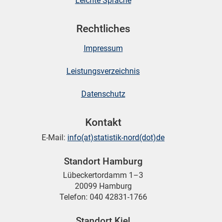
Leichte Sprache
Rechtliches
Impressum
Leistungsverzeichnis
Datenschutz
Kontakt
E-Mail:
info(at)statistik-nord(dot)de
Standort Hamburg
Lübeckertordamm 1–3
20099 Hamburg
Telefon: 040 42831-1766
Standort Kiel