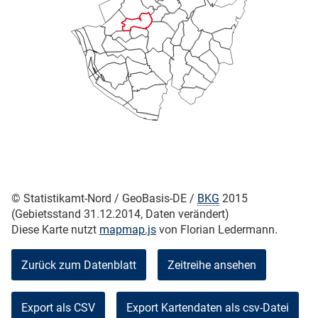
skosten
n
© Statistikamt-Nord / GeoBasis-DE /
BKG
2015
(Gebietsstand 31.12.2014, Daten verändert)
Diese Karte nutzt
mapmap.js
von Florian Ledermann.
nst
Zurück zum Datenblatt
Zeitreihe ansehen
Export als CSV