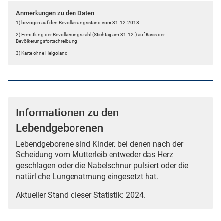
Anmerkungen zu den Daten
1) bezogen auf den Bevölkerungsstand vom 31.12.2018
2) Ermittlung der Bevölkerungszahl (Stichtag am 31.12.) auf Basis der
Bevölkerungsfortschreibung
3) Karte ohne Helgoland
Informationen zu den
Lebendgeborenen
Lebendgeborene sind Kinder, bei denen nach der
Scheidung vom Mutterleib entweder das Herz
geschlagen oder die Nabelschnur pulsiert oder die
natürliche Lungenatmung eingesetzt hat.
Aktueller Stand dieser Statistik: 2024.