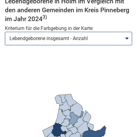
Lebendgeborene in Holm im Vergleich mit
den anderen Gemeinden im Kreis Pinneberg
3)
im Jahr 2024
Kriterium für die Farbgebung in der Karte:
stätige (Mikrozensus)