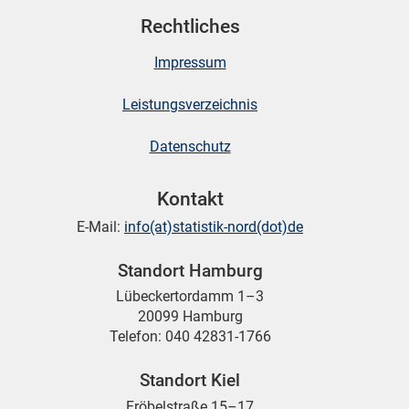
Rechtliches
Impressum
Leistungsverzeichnis
Datenschutz
Kontakt
E-Mail:
info(at)statistik-nord(dot)de
Standort Hamburg
Lübeckertordamm 1–3
20099 Hamburg
Telefon: 040 42831-1766
Standort Kiel
Fröbelstraße 15–17