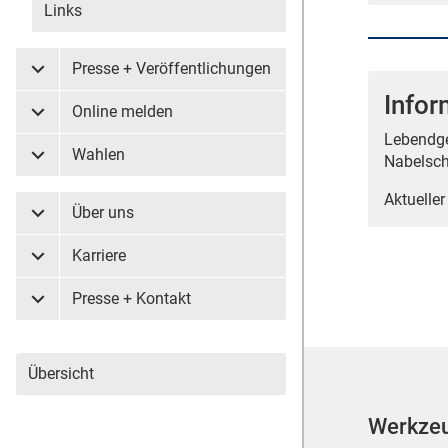
Links
Presse + Veröffentlichungen
Untermenü Presse + Veröffentlichungen
Info
Online melden
Untermenü Online melden
Lebendge
Wahlen
Nabelsch
Untermenü Wahlen
Aktueller
Über uns
Untermenü Über uns
Karriere
Untermenü Karriere
Presse + Kontakt
Untermenü Presse + Kontakt
Übersicht
Werkze