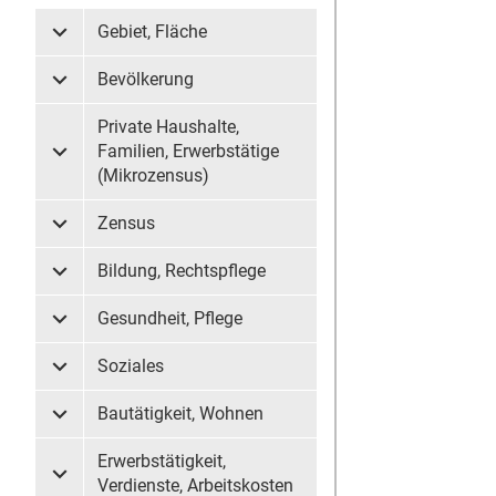
Gebiet, Fläche
Untermenü Gebiet, Fläche
Bevölkerung
Untermenü Bevölkerung
Private Haushalte,
Familien, Erwerbstätige
Untermenü Private Haushalte, Familien, Erwerbstätige (
(Mikrozensus)
Zensus
Untermenü Zensus
Bildung, Rechtspflege
Untermenü Bildung, Rechtspflege
Gesundheit, Pflege
Untermenü Gesundheit, Pflege
Soziales
Untermenü Soziales
Bautätigkeit, Wohnen
Untermenü Bautätigkeit, Wohnen
Erwerbstätigkeit,
Untermenü Erwerbstätigkeit, Verdienste, Arbeitskosten
Verdienste, Arbeitskosten