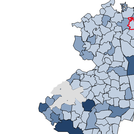
Mikrozensus)