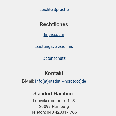
Leichte Sprache
Rechtliches
Impressum
Leistungsverzeichnis
Datenschutz
Kontakt
E-Mail:
info(at)statistik-nord(dot)de
Standort Hamburg
Lübeckertordamm 1–3
20099 Hamburg
Telefon: 040 42831-1766