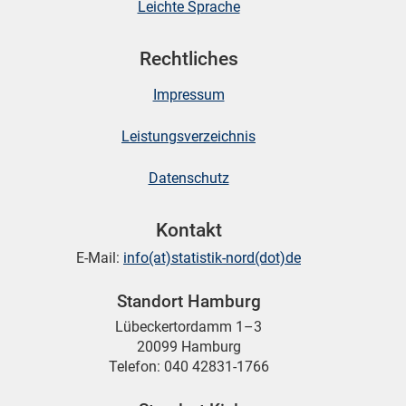
Leichte Sprache
Rechtliches
Impressum
Leistungsverzeichnis
Datenschutz
Kontakt
E-Mail:
info(at)statistik-nord(dot)de
Standort Hamburg
Lübeckertordamm 1–3
20099 Hamburg
Telefon: 040 42831-1766