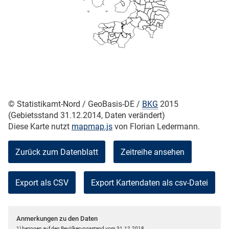
skosten
© Statistikamt-Nord / GeoBasis-DE /
BKG
2015
(Gebietsstand 31.12.2014, Daten verändert)
n
Diese Karte nutzt
mapmap.js
von Florian Ledermann.
Zurück zum Datenblatt
Zeitreihe ansehen
nst
Export als CSV
Anmerkungen zu den Daten
1) bezogen auf den Bevölkerungsstand vom 31.12.2018